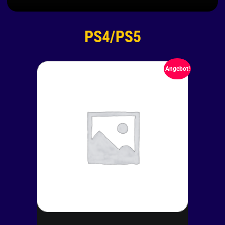
PS4/PS5
Angebot!