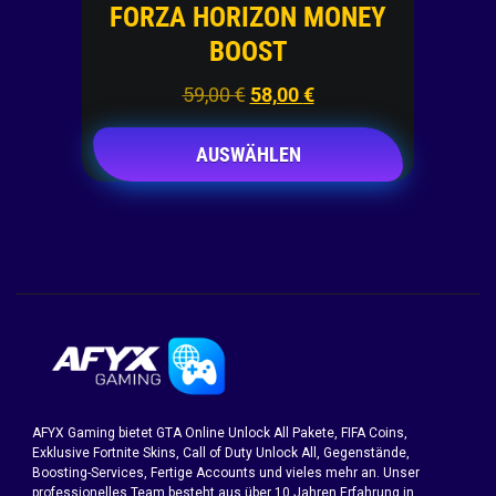
FORZA HORIZON MONEY
BOOST
59,00
€
58,00
€
AUSWÄHLEN
AFYX Gaming bietet GTA Online Unlock All Pakete, FIFA Coins,
Exklusive Fortnite Skins, Call of Duty Unlock All, Gegenstände,
Boosting-Services, Fertige Accounts und vieles mehr an. Unser
professionelles Team besteht aus über 10 Jahren Erfahrung in