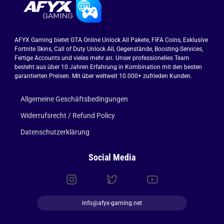
AFYX Gaming bietet GTA Online Unlock All Pakete, FIFA Coins, Exklusive
Fortnite Skins, Call of Duty Unlock All, Gegenstände, Boosting-Services,
Fertige Accounts und vieles mehr an. Unser professionelles Team
besteht aus über 10 Jahren Erfahrung in Kombination mit den besten
garantierten Preisen. Mit über weltweit 10.000+ zufrieden Kunden.
Allgemeine Geschäftsbedingungen
Widerrufsrecht / Refund Policy
Datenschutzerklärung
Social Media
info@afyx-gaming.net