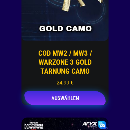
COD MW2 / MW3 /
WARZONE 3 GOLD
TARNUNG CAMO
24,99
€
AUSWÄHLEN