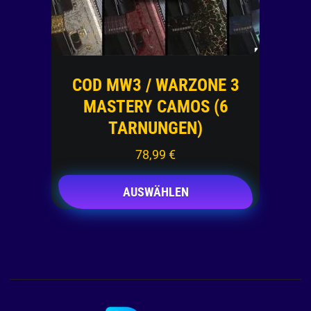
COD MW3 / WARZONE 3
MASTERY CAMOS (6
TARNUNGEN)
78,99
€
AUSWÄHLEN