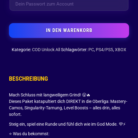
IN DEN WARENKORB
Kategorie:
COD Unlock All
Schlagwörter:
PC
,
PS4/PS5
,
XBOX
BESCHREIBUNG
Mach Schluss mit langweiligem Grind! 😤🔥
Dieses Paket katapultiert dich DIREKT in die Oberliga: Mastery-
Camos, Singularity-Tarnung, Level Boosts – alles drin, alles
sofort.
Steig ein, spiel eine Runde und fühl dich wie im God Mode. 💜⚡
⭐ Was du bekommst: