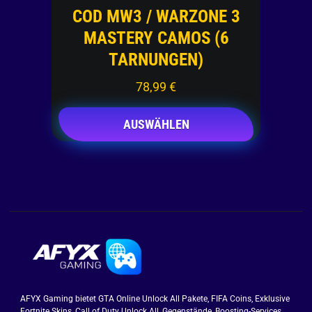
COD MW3 / WARZONE 3
MASTERY CAMOS (6
TARNUNGEN)
78,99
€
AUSWÄHLEN
AFYX Gaming bietet GTA Online Unlock All Pakete, FIFA Coins, Exklusive
Fortnite Skins, Call of Duty Unlock All, Gegenstände, Boosting-Services,