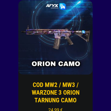
COD MW2 / MW3 /
WARZONE 3 ORION
TARNUNG CAMO
24,99
€