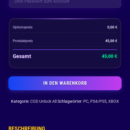
Optionspreis
0,00
€
Produktpreis
45,00
€
Gesamt
45,00
€
IN DEN WARENKORB
Kategorie:
COD Unlock All
Schlagwörter:
PC
,
PS4/PS5
,
XBOX
BESCHREIBUNG