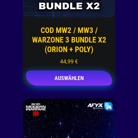
COD MW2 / MW3 /
WARZONE 3 BUNDLE X2
(ORION + POLY)
44,99
€
AUSWÄHLEN