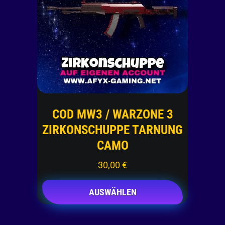
COD MW3 / WARZONE 3
ZIRKONSCHUPPE TARNUNG
CAMO
30,00
€
AUSWÄHLEN