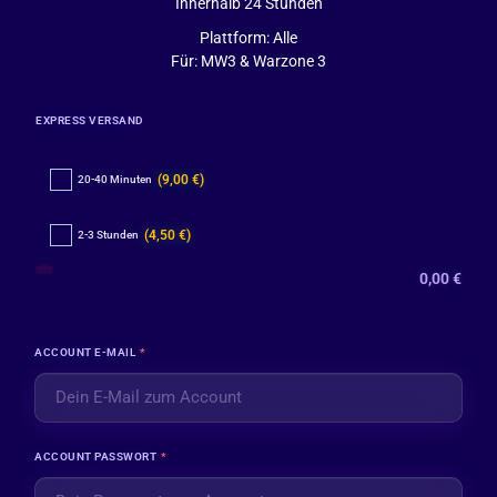
Innerhalb 24 Stunden
Plattform: Alle
Für: MW3 & Warzone 3
EXPRESS VERSAND
(9,00 €)
20-40 Minuten
(4,50 €)
2-3 Stunden
0,00
€
ACCOUNT E-MAIL
*
ACCOUNT PASSWORT
*