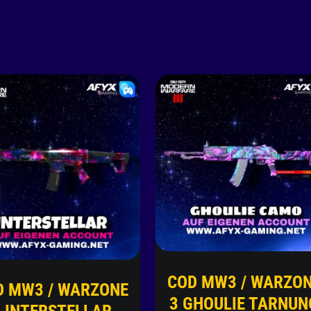
COD MW3 / WARZO
D MW3 / WARZONE
3 GHOULIE TARNUN