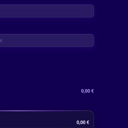
0,00
€
0,00
€