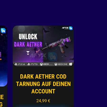
DARK AETHER COD
TARNUNG AUF DEINEN
ACCOUNT
NE
24,99
€
G