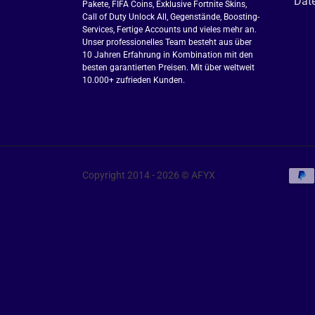
Dat
Pakete, FIFA Coins, Exklusive Fortnite Skins,
Call of Duty Unlock All, Gegenstände, Boosting-
Services, Fertige Accounts und vieles mehr an.
Unser professionelles Team besteht aus über
10 Jahren Erfahrung in Kombination mit den
besten garantierten Preisen. Mit über weltweit
10.000+ zufrieden Kunden.
Copyright 2014 - 2026 © AFYX