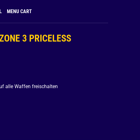
L
MENU CART
ZONE 3 PRICELESS
O
f alle Waffen freischalten