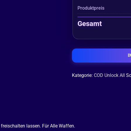
Produktpreis
Gesamt
I
Kategorie:
COD Unlock All
Sc
reischalten lassen. Für Alle Waffen.