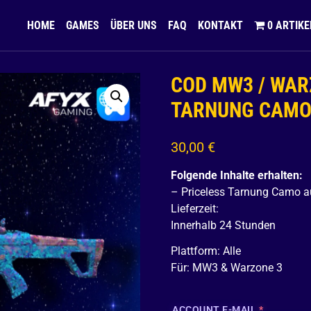
HOME
GAMES
ÜBER UNS
FAQ
KONTAKT
0 ARTIKE
COD MW3 / WAR
TARNUNG CAM
30,00
€
Folgende Inhalte erhalten:
– Priceless Tarnung Camo au
Lieferzeit:
Innerhalb 24 Stunden
Plattform: Alle
Für: MW3 & Warzone 3
ACCOUNT E-MAIL
*