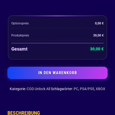
Optionspreis
0,00
€
Produktpreis
30,00
€
Gesamt
30,00
€
IN DEN WARENKORB
Kategorie:
COD Unlock All
Schlagwörter:
PC
,
PS4/PS5
,
XBOX
BESCHREIBUNG