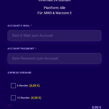
Innerhalb 24 Stunden
Plattform: Alle
Für: MW3 & Warzone 3
ACCOUNT E-MAIL
*
ACCOUNT PASSWORT
*
EXPRESS VERSAND
(6,00 €)
6 Stunden
(4,50 €)
12 Stunden
0,00
€