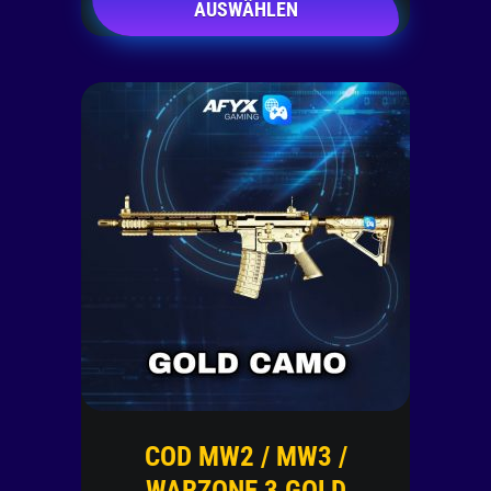
AUSWÄHLEN
COD MW2 / MW3 /
WARZONE 3 GOLD