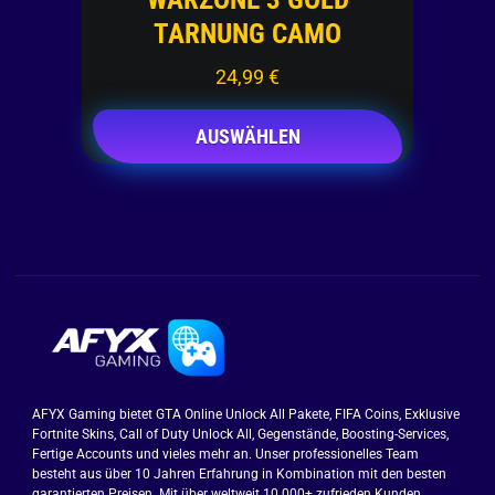
TARNUNG CAMO
24,99
€
AUSWÄHLEN
AFYX Gaming bietet GTA Online Unlock All Pakete, FIFA Coins, Exklusive
Fortnite Skins, Call of Duty Unlock All, Gegenstände, Boosting-Services,
Fertige Accounts und vieles mehr an. Unser professionelles Team
besteht aus über 10 Jahren Erfahrung in Kombination mit den besten
garantierten Preisen. Mit über weltweit 10.000+ zufrieden Kunden.