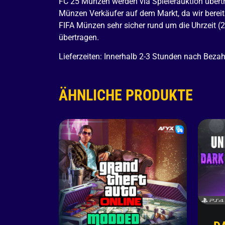
FC 25 Münzen werden via Spielerauktion übertr
Münzen Verkäufer auf dem Markt, da wir bereit
FIFA Münzen sehr sicher rund um die Uhrzeit (
übertragen.
Lieferzeiten: Innerhalb 2-3 Stunden nach Beza
ÄHNLICHE PRODUKTE