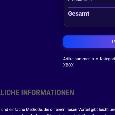
Gesamt
I
Artikelnummer:
n. v.
Kategor
XBOX
LICHE INFORMATIONEN
e und einfache Methode, die dir einen riesen Vorteil gibt leicht