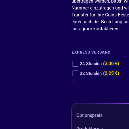
übertragen werden, bitten 
Nummer einzutragen und wir
Transfer für Ihre Coins Bes
euch nach der Bestellung so
Instagram kontaktieren.
EXPRESS VERSAND
(3,00 €)
24 Stunden
(2,25 €)
32 Stunden
Optionspreis
Produktpreis