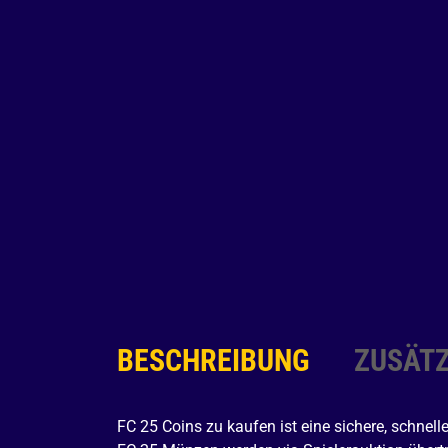
BESCHREIBUNG
ZUSÄTZ
FC 25 Coins zu kaufen ist eine sichere, schnell