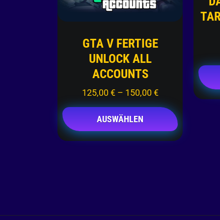
D
TAR
GTA V FERTIGE
UNLOCK ALL
ACCOUNTS
125,00
€
–
150,00
€
AUSWÄHLEN