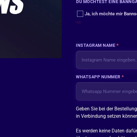
DU MÖCHTEST EINE BANNG
Ja, ich möchte mir Banns
INSTAGRAM NAME
*
WHATSAPP NUMMER
*
Geben Sie bei der Bestellung
in Verbindung setzen könne
Es werden keine Daten dafür 