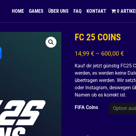
HOME
GAMES
ÜBER UNS
FAQ
KONTAKT
0 ARTIKE
FC 25 COINS
14,99
€
–
600,00
€
Kauf dir jetzt günstig FC25
werden, es werden keine Date
übertragen werden. Wir setzt
oder Instagram, deswegen ü
Namen ob es korrekt ist.
FIFA Coins