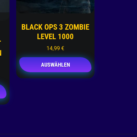
BLACK OPS 3 ZOMBIE
LEVEL 1000
T
14,99
€
N
AUSWÄHLEN