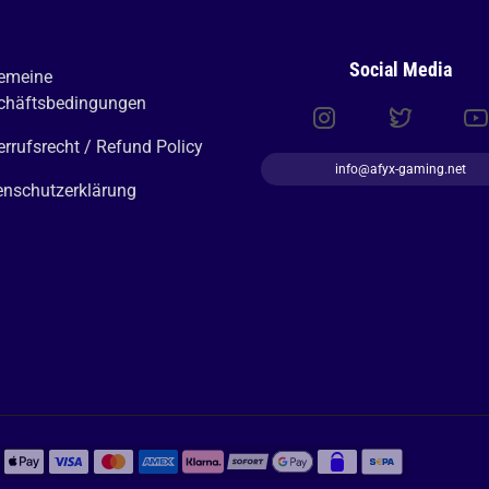
Social Media
gemeine
chäftsbedingungen
rrufsrecht / Refund Policy
info@afyx-gaming.net
enschutzerklärung