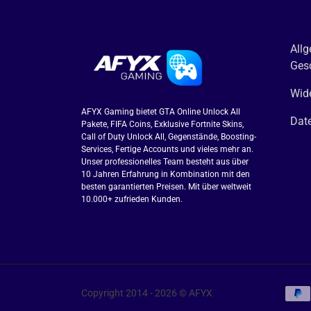
All
Ges
Wide
AFYX Gaming bietet GTA Online Unlock All
Dat
Pakete, FIFA Coins, Exklusive Fortnite Skins,
Call of Duty Unlock All, Gegenstände, Boosting-
Services, Fertige Accounts und vieles mehr an.
Unser professionelles Team besteht aus über
10 Jahren Erfahrung in Kombination mit den
besten garantierten Preisen. Mit über weltweit
10.000+ zufrieden Kunden.
Copyright 2014 - 2026 © AFYX