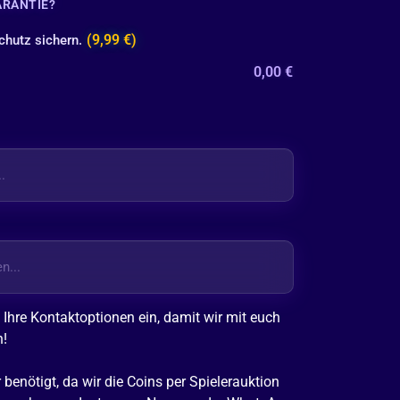
ARANTIE?
(9,99 €)
chutz sichern.
0,00
€
 Ihre Kontaktoptionen ein, damit wir mit euch
n!
benötigt, da wir die Coins per Spielerauktion