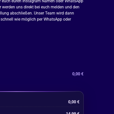
wir euch euren Instagram Namen oder WhatsApp
 werden uns direkt bei euch melden und den
tellung abschließen. Unser Team wird dann
 schnell wie möglich per WhatsApp oder
0,00
€
0,00
€
14,99
€