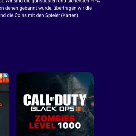
 Wir sind die günstigsten und sichersten FIFA
on denen gebannt wurde, übertragen wir die
d die Coins mit den Spieler (Karten)