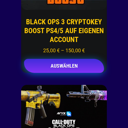
BLACK OPS 3 CRYPTOKEY
BOOST PS4/5 AUF EIGENEN
ACCOUNT
25,00
€
–
150,00
€
AUSWÄHLEN