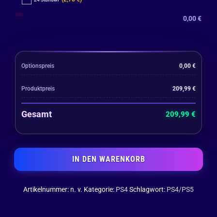
0,00
€
Optionspreis
0,00
€
Produktpreis
209,99
€
Gesamt
209,99
€
IN DEN WARENKORB
Artikelnummer:
n. v.
Kategorie:
PS4
Schlagwort:
PS4/PS5