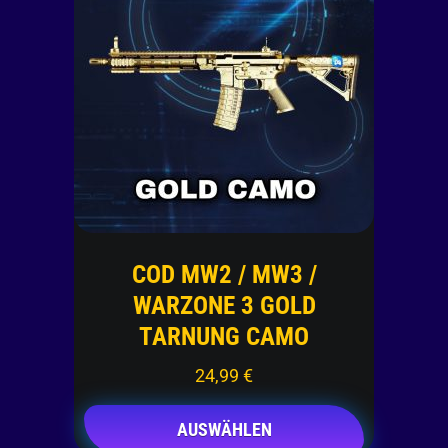
COD MW2 / MW3 /
WARZONE 3 GOLD
TARNUNG CAMO
24,99
€
AUSWÄHLEN