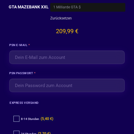
GTA MAZEBANK XXL
Zurücksetzen
209,99
€
PSN E-MAIL
*
PSN PASSWORT
*
EXPRESS VERSAND
(5,40 €)
8-14 Stunden
(2,70 €)
24 Stunden