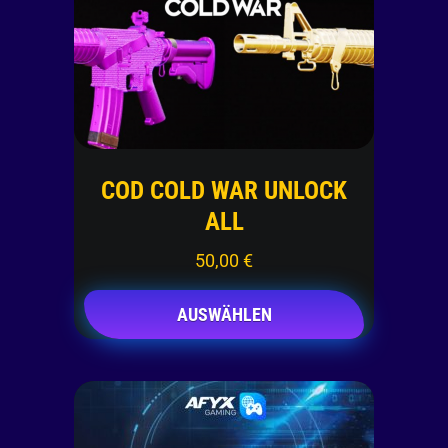
COD COLD WAR UNLOCK
ALL
50,00
€
AUSWÄHLEN