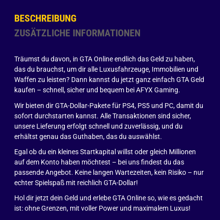
BESCHREIBUNG
ZUSÄTZLICHE INFORMATIONEN
Träumst du davon, in GTA Online endlich das Geld zu haben,
das du brauchst, um dir alle Luxusfahrzeuge, Immobilien und
Waffen zu leisten? Dann kannst du jetzt ganz einfach GTA Geld
kaufen – schnell, sicher und bequem bei AFYX Gaming.
Wir bieten dir GTA-Dollar-Pakete für PS4, PS5 und PC, damit du
sofort durchstarten kannst. Alle Transaktionen sind sicher,
unsere Lieferung erfolgt schnell und zuverlässig, und du
erhältst genau das Guthaben, das du auswählst.
Egal ob du ein kleines Startkapital willst oder gleich Millionen
auf dem Konto haben möchtest – bei uns findest du das
passende Angebot. Keine langen Wartezeiten, kein Risiko – nur
echter Spielspaß mit reichlich GTA-Dollar!
Hol dir jetzt dein Geld und erlebe GTA Online so, wie es gedacht
ist: ohne Grenzen, mit voller Power und maximalem Luxus!