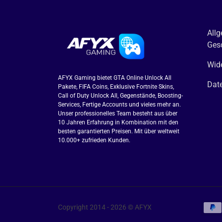
All
Ges
Wide
AFYX Gaming bietet GTA Online Unlock All
Dat
Pakete, FIFA Coins, Exklusive Fortnite Skins,
Call of Duty Unlock All, Gegenstände, Boosting-
Services, Fertige Accounts und vieles mehr an.
Unser professionelles Team besteht aus über
10 Jahren Erfahrung in Kombination mit den
besten garantierten Preisen. Mit über weltweit
10.000+ zufrieden Kunden.
Copyright 2014 - 2026 © AFYX