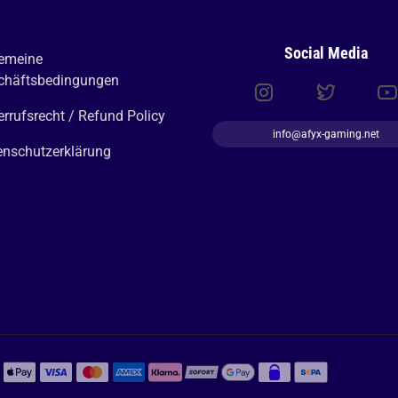
Social Media
gemeine
chäftsbedingungen
rrufsrecht / Refund Policy
info@afyx-gaming.net
enschutzerklärung