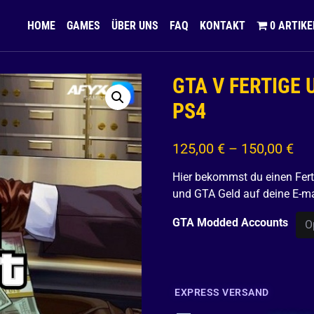
HOME
GAMES
ÜBER UNS
FAQ
KONTAKT
0 ARTIKE
GTA V FERTIGE
PS4
125,00
€
–
150,00
€
Hier bekommst du einen Fert
und GTA Geld auf deine E-ma
GTA Modded Accounts
EXPRESS VERSAND