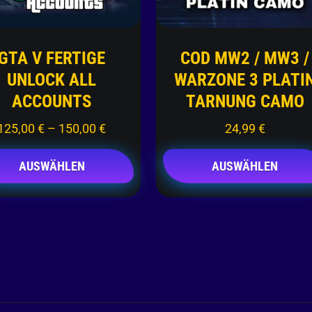
GTA V FERTIGE
COD MW2 / MW3 /
UNLOCK ALL
WARZONE 3 PLATI
ACCOUNTS
TARNUNG CAMO
125,00
€
–
150,00
€
24,99
€
AUSWÄHLEN
AUSWÄHLEN