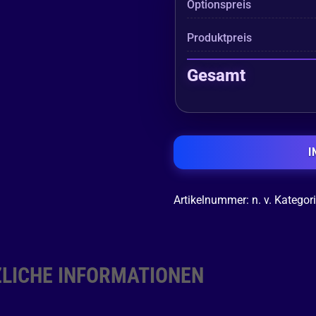
Optionspreis
Produktpreis
Gesamt
I
Artikelnummer:
n. v.
Kategor
LICHE INFORMATIONEN