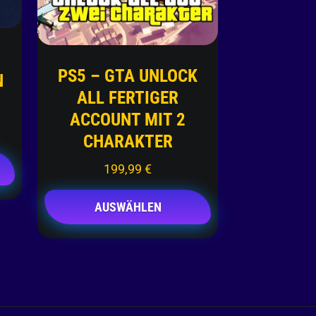
PS5 – GTA UNLOCK
N
ALL FERTIGER
ACCOUNT MIT 2
CHARAKTER
199,99
€
AUSWÄHLEN