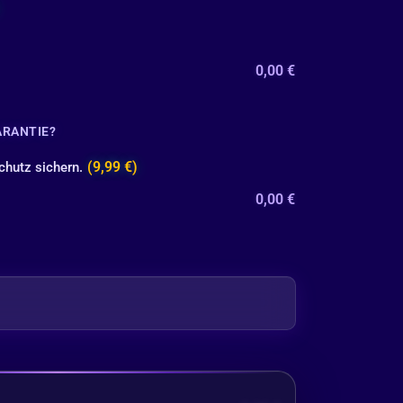
0,00
€
ARANTIE?
(9,99 €)
chutz sichern.
0,00
€