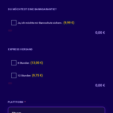
DU MÖCHTEST EINE BANNGARANTIE?
(9,99 €)
Ja, ich möchte mir Bannschutz sichern.
0,00
€
EXPRESS VERSAND
(13,00 €)
6 Stunden
(9,75 €)
12 Stunden
0,00
€
PLATTFORM
*