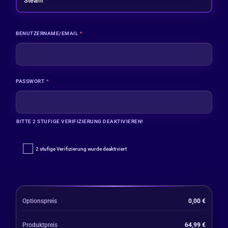
BENUTZERNAME/EMAIL
*
PASSWORT
*
BITTE 2 STUFIGE VERIFIZIERUNG DEAKTIVIEREN!
2 stufige Verifizierung wurde deaktiviert
Optionspreis
0,00
€
Produktpreis
64,99
€