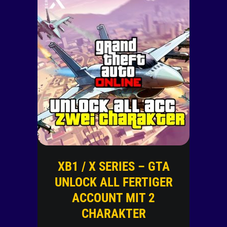
XB1 / X SERIES – GTA
UNLOCK ALL FERTIGER
ACCOUNT MIT 2
CHARAKTER