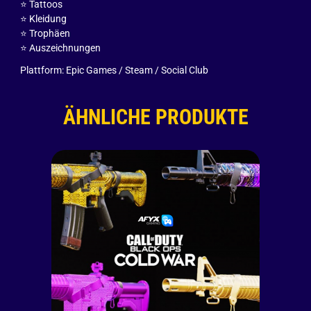
⭐️ Tattoos
⭐️ Kleidung
⭐️ Trophäen
⭐️ Auszeichnungen
Plattform: Epic Games / Steam / Social Club
ÄHNLICHE PRODUKTE